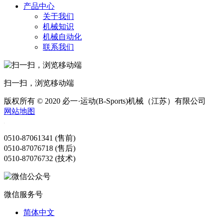
产品中心
关于我们
机械知识
机械自动化
联系我们
扫一扫，浏览移动端
版权所有 © 2020 必一·运动(B-Sports)机械（江苏）有限公司
网站地图
0510-87061341 (售前)
0510-87076718 (售后)
0510-87076732 (技术)
微信服务号
简体中文