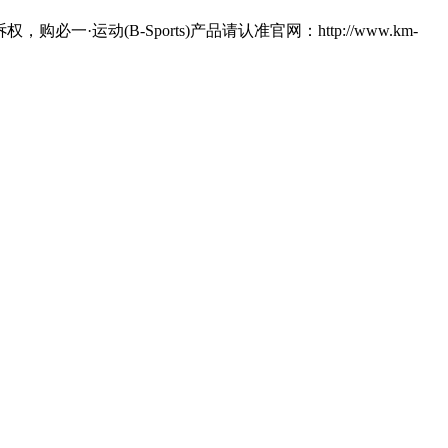
运动(B-Sports)产品请认准官网：http://www.km-