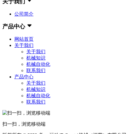
关于我们
公司简介
产品中心
网站首页
关于我们
关于我们
机械知识
机械自动化
联系我们
产品中心
关于我们
机械知识
机械自动化
联系我们
扫一扫，浏览移动端