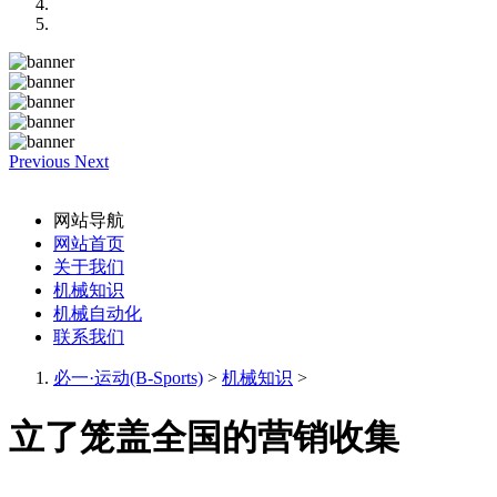
Previous
Next
网站导航
网站首页
关于我们
机械知识
机械自动化
联系我们
必一·运动(B-Sports)
>
机械知识
>
立了笼盖全国的营销收集