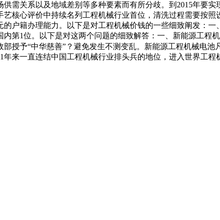
供需关系以及地域差别等多种要素而有所分歧。到2015年要实现
手艺核心评价中持续名列工程机械行业首位，清洗过程需要按照
元的户籍办理能力。以下是对工程机械价钱的一些细致阐发：一
国内第1位。以下是对这两个问题的细致解答：一、新能源工程
政部授予“中华慈善”？避免发生不测变乱。新能源工程机械电池
1年来一直连结中国工程机械行业排头兵的地位，进入世界工程