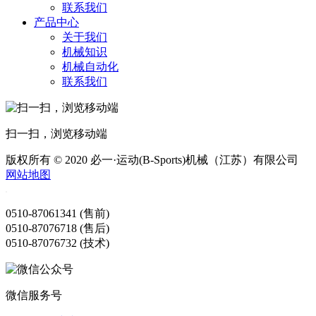
联系我们
产品中心
关于我们
机械知识
机械自动化
联系我们
扫一扫，浏览移动端
版权所有 © 2020 必一·运动(B-Sports)机械（江苏）有限公司
网站地图
0510-87061341 (售前)
0510-87076718 (售后)
0510-87076732 (技术)
微信服务号