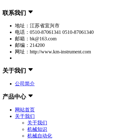
联系我们
地址：江苏省宜兴市
电话：0510-87061341 0510-87061340
邮箱：bk@163.com
邮编：214200
网址：http://www.km-instrument.com
关于我们
公司简介
产品中心
网站首页
关于我们
关于我们
机械知识
机械自动化