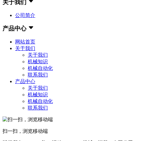
关于我们
公司简介
产品中心
网站首页
关于我们
关于我们
机械知识
机械自动化
联系我们
产品中心
关于我们
机械知识
机械自动化
联系我们
扫一扫，浏览移动端