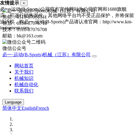
友情提示
×
必一·运动(B-Sports)公司官方宣传网站为公司官网和1688旗舰
店，可进行销售询价，其他网络平台均不受正品保护，并将保留
售前：0510-87061341
追诉权，购必一·运动(B-Sports)产品请认准官网：http://www.km-
售后：0510-87076718
instrument.com
技术：0510-87076708
邮箱：bk@163.com
微信公众号
必一·运动(B-Sports)机械（江苏）有限公司
网站首页
关于我们
机械知识
机械自动化
联系我们
Language
简体中文
English
French