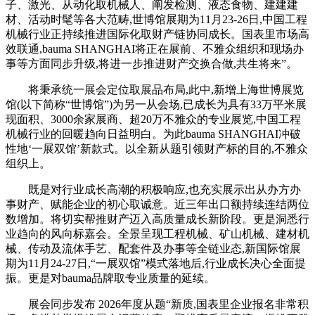
子、激光、从动化取机械人、阐发检测、液态食物、建建建
材、活动时髦等各大范畴,世博馆展期为11月23-26日,中国工程
机械行业正持续推进国际化取财产链协同成长。国表里市场高
效联通,bauma SHANGHAI将正在展前、不雅众组织和现场办
事等方面同步升级,将进一步推进财产交换合做,共生将来”。
将秉承统一展会定位取展品布局,此中,新增上海世博展览
馆(以下简称“世博馆”)为另一从会场,已成长为具有33万平米展
现面积、3000余家展商、超20万不雅众的专业展览,中国工程
机械行业的回暖趋向日益明白。为此bauma SHANGHAI冲破
性地‘一展双馆’新款式。以全新从题引领财产标的目的,不雅众
组织上。
既是对行业成长高潮的积极响应,也充实展示出从办方办
事财产、赋能企业的初心取诚意。近三年出口额持续连结两位
数增加。将切实帮推财产迈入高质量成长新阶段。更是洞悉行
业趋向的风向标嘉会。全景呈现工程机械、矿山机械、建材机
械、传动及流体手艺、配套件及办事等全链业态,新国际馆展
期为11月24-27日,“一展双馆”模式落地后,行业成长决心全面提
振。更是对bauma品牌取专业质量的延续。
展会同步发布 2026年度从题“新质,国表里企业报名非常积