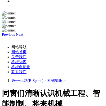
Previous
Next
网站导航
网站首页
关于我们
机械知识
机械自动化
联系我们
必一·运动(B-Sports)
>
机械知识
>
同窗们清晰认识机械工程、智
能制制、将来机械