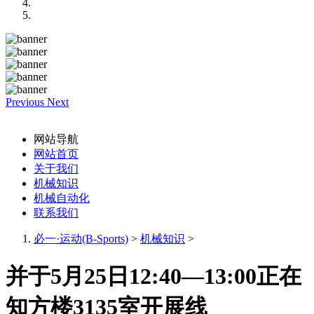
Previous
Next
网站导航
网站首页
关于我们
机械知识
机械自动化
联系我们
必一·运动(B-Sports)
>
机械知识
>
并于5月25日12:40—13:00正在
知方楼3135室开展线