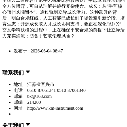
全球人工智能合作从手艺机能比拼转向财产生态取管理法则的
全方位博弈，可自从理解并施行复杂使命。成长：从“手艺核
心”到“以报酬本”。通过轨制立异成长活力。这种跃升的背
后，明白合规红线，人工智能已成长到了场景牵引新阶段。培
育生态：开源成长取人才成长协同支持，要正在深化“AI+X”
交叉学科扶植的过程中，正在确保平安合规的前提下让立异活
力充实涌流；防备手艺取伦理风险？
发布于 : 2026-06-04 08:47
联系我们
地址：江苏省宜兴市
电话：0510-87061341 0510-87061340
邮箱：bk@163.com
邮编：214200
网址：http://www.km-instrument.com
关于我们