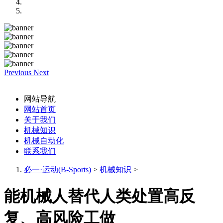
Previous
Next
网站导航
网站首页
关于我们
机械知识
机械自动化
联系我们
必一·运动(B-Sports)
>
机械知识
>
能机械人替代人类处置高反
复、高风险工做