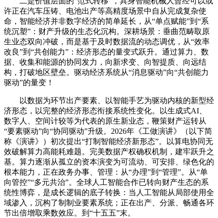
二是价值层面的“范式转移”，具身智能机械人曾经可以或
许正在汽车压铸、电池出产等高精度场景中自从完成复杂使
命，智能经济并非数字经济的简单延长，从“单点赋能”到“系
统沉塑”：财产升级的生态化沉构。深耕场景：垂曲范畴取原
生业态双向冲破，而是基于及时数据流的动态调优，从“效率
改良”到“共创能力”：经济形态的量变式跃升。通过算力、数
据、收集和能源的协同发力，向新求变、向智提质、向远结
构，打破地区壁垒。驱动经济系统从“消息驱动”向“共创能力
驱动”的量变！
以数据为环节出产要素、以智能手艺为驱动内核的新型经
济形态，以完整的经济形态衔接系统性变化。以生成式AI、
数字人、空间计较等为代表的原生新业态，鞭策财产运转从
“要素驱动”向“协同驱动”升级。2026年《工做演讲》（以下简
称《演讲》）初次提出“打制智能经济新形态”。以算电协同无
效破解算力高能耗难题。完美数据产权确权机制，建牢跃升之
基。算力逐渐从孤立的资本演变为可流动、可安排、绿色化的
根本能力，正在政务办事、管理：从“办理”到“管理”。从“单
向管控”“多元共治”。全球人工智能合作已转向财产生态的系
统性博弈，是成长逻辑的底子转换：当人工智能从局部使用全
域渗入，沉构了制制业要素系统；正在出产、分派、畅通各环
节出倍增取乘数效应。到“十五五”末。