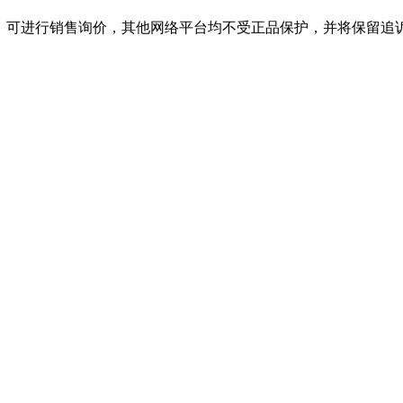
店，可进行销售询价，其他网络平台均不受正品保护，并将保留追诉权，购必一·