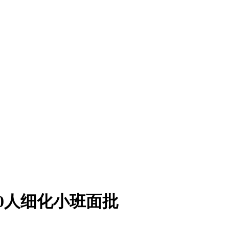
0人细化小班面批