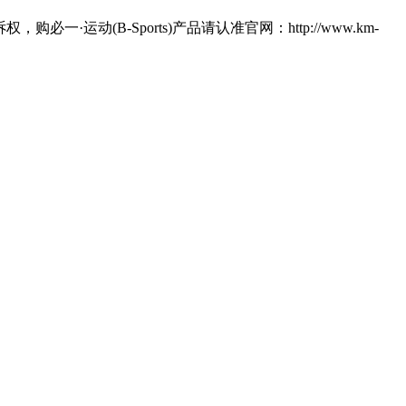
运动(B-Sports)产品请认准官网：http://www.km-