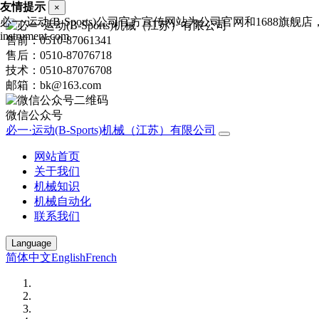
友情提示
×
必一·运动(B-Sports)公司官方宣传网站为公司官网和1688旗舰
instrument.com
售前：0510-87061341
售后：0510-87076718
技术：0510-87076708
邮箱：bk@163.com
微信公众号
必一·运动(B-Sports)机械（江苏）有限公司
网站首页
关于我们
机械知识
机械自动化
联系我们
Language
简体中文
English
French