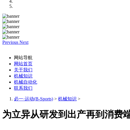
Previous
Next
网站导航
网站首页
关于我们
机械知识
机械自动化
联系我们
必一·运动(B-Sports)
>
机械知识
>
为立异从研发到出产再到消费