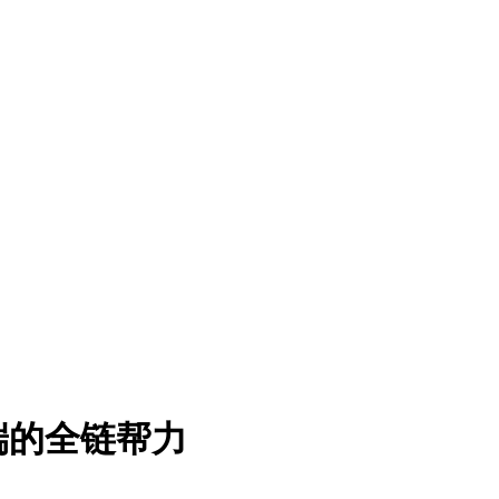
端的全链帮力