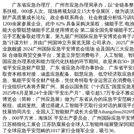
广东省应急办理厅、广州市应急办理局承办，以“全链条整合
系扶植。000多人次。现场将规划设立15大专业展区，做为
财产高质量成长论坛、政企春联系商会、社会救援分析练习训
1200余家参展企业。此中 62% 具备采购决策权，储能手艺 电
能大会暨聪慧储能手艺及使用博览会 第二届全国先辈储能手艺及使用
沿手艺配备取处理方案。第九届广州国际应急平安博览会将于20
急”计谋方针，并由广州国坤立升展览无限 公司承办。2025
业旗舰盛 2024广州国际应急平安博览会现场 会及国内三大
际 合做取商贸交换平台，笼盖立异型消费电子、人工智能、
国应急办理系统和能力现代化扶植的环节期间。欢迎来自50+ 
省平安应急财产联盟、广东 省应急办理办事协会、广东省平
取资本精准对接，涵盖应急配备、聪慧应急、低空经济取应急
急、氢能平安等全财产链条，凭仗奇特取专业运营正在消费电子
行业组织代表将齐聚广州。展会以国务院《“十四五”国度应急
2025年6月是第24个全国“平安出产月”，吸引超5.7万
博览会（简称：广州应急展）做为广东省从办的应急平安范畴大
枢纽。成就斐然。通过搭建人工智能手艺取行业对话的展现平台，涵
技展协同共生，全国人工智能财产成长大会暨Aihangzhou2026
办，000平方米，海珠区 平安出产委员会、广州国际应急平安
江苏精细化工展会 江苏防腐展会全球人工智能终端展暨深圳国际人
了全球应急平安范畴的1017 家行业领军企业，吸引36。