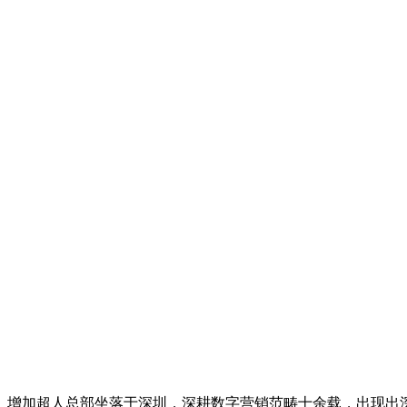
增加超人总部坐落于深圳，深耕数字营销范畴十余载，出现出