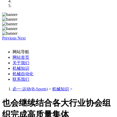
Previous
Next
网站导航
网站首页
关于我们
机械知识
机械自动化
联系我们
必一·运动(B-Sports)
>
机械知识
>
也会继续结合各大行业协会组
织完成高质量集体