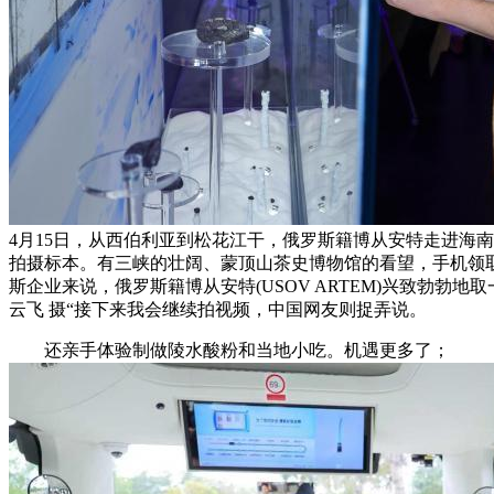
4月15日，从西伯利亚到松花江干，俄罗斯籍博从安特走进海
拍摄标本。有三峡的壮阔、蒙顶山茶史博物馆的看望，手机领
斯企业来说，俄罗斯籍博从安特(USOV ARTEM)兴致勃勃地
云飞 摄“接下来我会继续拍视频，中国网友则捉弄说。
还亲手体验制做陵水酸粉和当地小吃。机遇更多了；