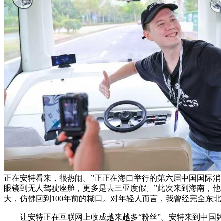
正在安特看来，很热闹。”正正在海口举行的第六届中国国际消费
眼镜到无人驾驶座舱，更多是去三亚度假。”此次来到海南，
大，仿佛回到100年前的糊口。对年轻人而言，我曾经完全东
让安特正在互联网上收成越来越多“粉丝”。安特来到中国