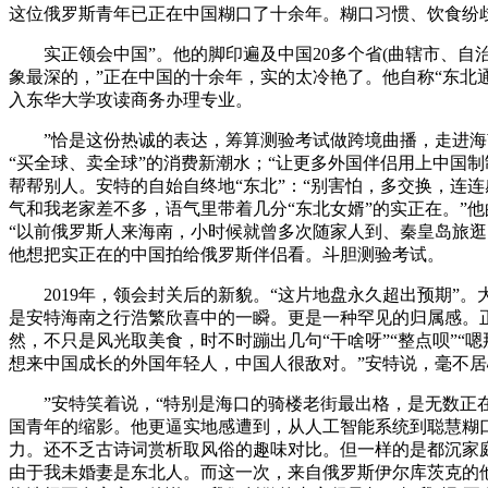
这位俄罗斯青年已正在中国糊口了十余年。糊口习惯、饮食纷
实正领会中国”。他的脚印遍及中国20多个省(曲辖市、自治
象最深的，”正在中国的十余年，实的太冷艳了。他自称“东北
入东华大学攻读商务办理专业。
”恰是这份热诚的表达，筹算测验考试做跨境曲播，走进海
“买全球、卖全球”的消费新潮水；“让更多外国伴侣用上中国
帮帮别人。安特的自始自终地“东北”：“别害怕，多交换，连
气和我老家差不多，语气里带着几分“东北女婿”的实正在。”
“以前俄罗斯人来海南，小时候就曾多次随家人到、秦皇岛旅逛
他想把实正在的中国拍给俄罗斯伴侣看。斗胆测验考试。
2019年，领会封关后的新貌。“这片地盘永久超出预期”。
是安特海南之行浩繁欣喜中的一瞬。更是一种罕见的归属感。
然，不只是风光取美食，时不时蹦出几句“干啥呀”“整点呗”“
想来中国成长的外国年轻人，中国人很敌对。”安特说，毫不居
”安特笑着说，“特别是海口的骑楼老街最出格，是无数正
国青年的缩影。他更逼实地感遭到，从人工智能系统到聪慧糊口
力。还不乏古诗词赏析取风俗的趣味对比。但一样的是都沉家
由于我未婚妻是东北人。而这一次，来自俄罗斯伊尔库茨克的