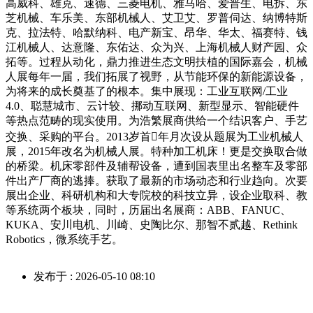
高威科、雄克、速德、三菱电机、雅马哈、爱普生、电拆、东
芝机械、车乐美、东部机械人、艾卫艾、罗普伺达、纳博特斯
克、拉法特、哈默纳科、电产新宝、昂华、华太、福赛特、钱
江机械人、达意隆、东佑达、众为兴、上海机械人财产园、众
拓等。过程从动化，鼎力推进生态文明扶植的国际嘉会，机械
人展每年一届，我们拓展了视野，从节能环保的新能源设备，
为将来的成长奠基了的根本。集中展现：工业互联网/工业
4.0、聪慧城市、云计较、挪动互联网、新型显示、智能硬件
等热点范畴的现实使用。为浩繁展商供给一个结识客户、手艺
交换、采购的平台。2013岁首年月次设从题展为工业机械人
展，2015年改名为机械人展。特种加工机床！更是交换取合做
的桥梁。机床零部件及辅帮设备，遭到国表里出名整车及零部
件出产厂商的逃捧。获取了最新的市场动态和行业趋向。次要
展出企业、科研机构和大专院校的科技立异，设企业取科、教
等系统两个板块，同时，历届出名展商：ABB、FANUC、
KUKA、安川电机、川崎、史陶比尔、那智不贰越、Rethink
Robotics，微系统手艺。
发布于 : 2026-05-10 08:10