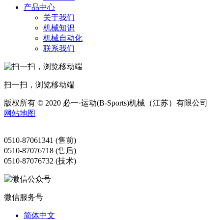
产品中心
关于我们
机械知识
机械自动化
联系我们
扫一扫，浏览移动端
版权所有 © 2020 必一·运动(B-Sports)机械（江苏）有限公司
网站地图
0510-87061341 (售前)
0510-87076718 (售后)
0510-87076732 (技术)
微信服务号
简体中文