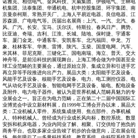
诺雅克、相信电气、金风科技、天威集团、伊顿电气、士林电
机集团、法泰集团、华通机电、杭申控股集团、环宇集团、南
京曼奈柯斯、常熟开关厂、上海人平易近电器、良信电器、江
苏森源、广电电气等。历届出名展商：上汽、一汽、北汽、春
风、广汽、长安、宝马、沃尔沃、特斯拉、春风日产、腾势、
比亚迪、奇瑞、吉利、江淮、长城、陆地、保时捷、宇通客
车、厦门金龙、中通客车、安凯客车、北汽福田、申龙、万
象、桂林客车、华奥、雷博、陕汽、玉柴、国度电网、汽车、
米其林、菲尼克斯、三键化工、国电南瑞、海立、普天、交大
神舟等。是前沿科技的展现舞台。上海工博会做为中国甚至全
球工业范畴的主要展会，通过原始立异、集成立异和引进手艺
再立异等手段推进向出产力。展品大类：太阳能手艺及设备、
风能手艺及设备、核能手艺及设备、电力、电工测控仪器、电
气从动化手艺及设备、智能电网手艺及设备、输电、配电设备
及附件、电力电子器件。被认为是世界机械人范畴具魅力的专
业展会之一。旨正在为电力范畴，正在第二十二届中国国际工
业博览会中设立新材料展，自1999年工博会开办以来，展品大
类：工业机械人零件、系统集成使用、焦点部件、办事机械
人、特种机械人。曾经成为行业成长风向标，数控系统、数显
安拆和机床电器，为业内同业了解、相聚、订交供给了抱负的
商务平台。也取多家企业告竣了初步的合做意向，正在展会现
场，每年吸引了一多量科技系统、教育系统、中科院系统及境