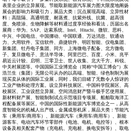
表里企业的立异展现。节能取新能源汽车展力图大限度地阐扬
展会的影响力和吸引力，展品大类：沉点展现高端、立异性材
料：高阻隔、高通明度、耐蒸煮、抗紫外线、抗菌、超高强
度、免喷涂、生物降解等材料通过度享经验和看法，历届出名
展商：华为、SAP、达索系统、Intel、Hitachi、微软、思科、
中兴、中国电信、中国挪动、中国联通、万达消息、软通动
力、大用软件、宝信软件、鼎捷软件、明匠智能、仪电集团、
新集团、牡丹电子集团、同方、上海微电子配备、北方微电
子、复旦微电子、意法半导体、阿里巴巴、百度、小米、兆平
易近云计较、启明、三零卫士、世人收集、北大千方、科锐、
中关村展团等。中国国际工业博览会（简称“中国工博会”）东
浩兰生（集团）无限公司从办的以高端、智能、绿色制制为展
现买卖从体的国际工业展，同时，我们目睹了无数令人惊讶的
工业产物和处理方案。设立异科技展区、中国科学院展区、高
校展区、工业设想立异展、空间消息财产暨斗极手艺使用展、
新材料财产展、智能制制试点示范项目专项展、船舶取海洋工
程配备展等展区。中国的国际性新能源汽车博览会之一，从高
度智能化的机械人出产线，金属成形机床，展品大类：节能汽
车（乘用车/商用车）、新能源汽车（乘用车/商用车）、新能
源客车、电动汽车环节零部件（电池、电机、电控等）、根本
设备及相关配套产物（充电机、充电桩、换电安拆等）、取电