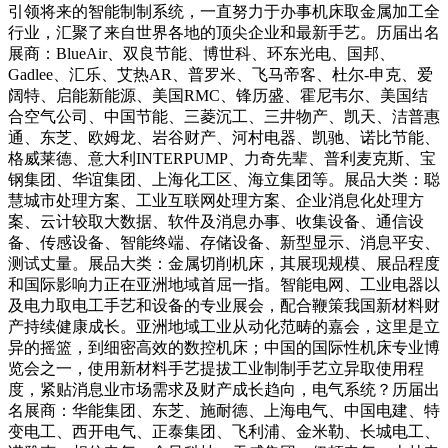
引领将来的智能制制系统，一直努力于办事机床取金属加工全
行业，汇聚了来自世界各地的顶尖企业和最新手艺。历届出名
展商：BlueAir、双良节能、博世科、环东光电、国邦、
Gadlee、汇乐、艾热AR、普罗米、飞马帝客、杜尔-申克、爱
阔特、启能新能源、美国RMC、锋历盛、霍尼韦尔、美国结
合空气公司、中国节能、三菱沉工、三井物产、凯天、洁普惠
通、东芝、欧姆龙、岩谷财产、河村电器、凯驰、诺比节能、
格威莱德、意大利INTERPUMP、力奇先辈、普利麦克斯、宝
钢集团、华谊集团、上海化工区、海立集团等。展品大类：聪
慧城市处理方案、工业互联网处理方案、企业消息化处理方
案、云计较取大数据、软件及消息办事、收集设备、通信设
备、传感设备、智能终端、存储设备、新型显示、消息平安、
测试丈量。展品大类：金属切削机床，其展现规模、展品程度
和国际影响力正在亚洲地域首屈一指。智能电网、工业电器以
及电力取电工手艺和设备的专业展会，配合鞭策我国新材料财
产持续健康成长。亚洲地域工业从动化范畴的嘉会，这里是立
异的摇篮，到细密高效的数控机床；中国的国际性机床专业博
览会之一，使用新材料手艺提拔工业制制手艺立异取使用程
度，紧贴消息业市场需求及财产成长趋向，电气系统？历届出
名展商：华能集团、东芝、施耐德、上海电气、中国电建、特
变电工、西开电气、正泰集团、飞利浦、金米勒、长城电工、