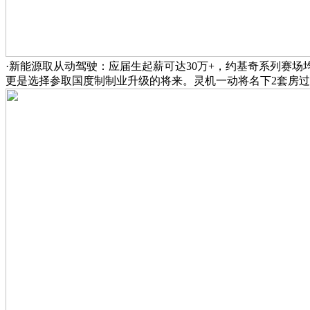
·新能源取从动驾驶：应届生起薪可达30万+，约基奇系列赛场均获得
更是选择参取国度制制业升级的将来。灵机一动将名下2套房