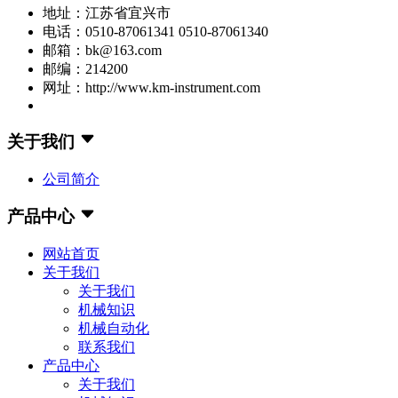
地址：江苏省宜兴市
电话：0510-87061341 0510-87061340
邮箱：bk@163.com
邮编：214200
网址：http://www.km-instrument.com
关于我们
公司简介
产品中心
网站首页
关于我们
关于我们
机械知识
机械自动化
联系我们
产品中心
关于我们