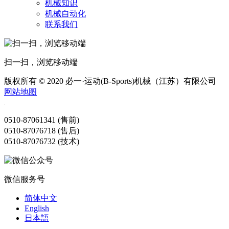
机械知识
机械自动化
联系我们
扫一扫，浏览移动端
版权所有 © 2020 必一·运动(B-Sports)机械（江苏）有限公司
网站地图
0510-87061341 (售前)
0510-87076718 (售后)
0510-87076732 (技术)
微信服务号
简体中文
English
日本語