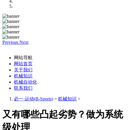
Previous
Next
网站导航
网站首页
关于我们
机械知识
机械自动化
联系我们
必一·运动(B-Sports)
>
机械知识
>
又有哪些凸起劣势？做为系统
级处理