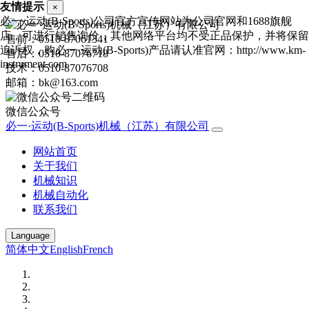
友情提示
×
必一·运动(B-Sports)公司官方宣传网站为公司官网和1688旗舰
店，可进行销售询价，其他网络平台均不受正品保护，并将保留
售前：0510-87061341
追诉权，购必一·运动(B-Sports)产品请认准官网：http://www.km-
售后：0510-87076718
instrument.com
技术：0510-87076708
邮箱：bk@163.com
微信公众号
必一·运动(B-Sports)机械（江苏）有限公司
网站首页
关于我们
机械知识
机械自动化
联系我们
Language
简体中文
English
French