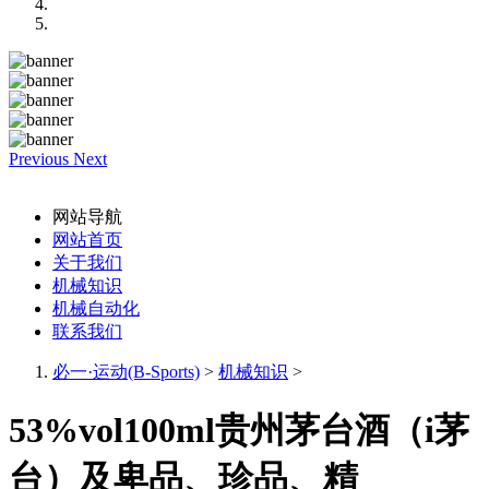
Previous
Next
网站导航
网站首页
关于我们
机械知识
机械自动化
联系我们
必一·运动(B-Sports)
>
机械知识
>
53%vol100ml贵州茅台酒（i茅
台）及卑品、珍品、精