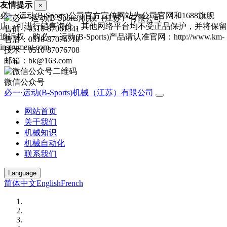
友情提示
×
必一·运动(B-Sports)公司官方宣传网站为公司官网和1688旗舰
店，可进行销售询价，其他网络平台均不受正品保护，并将保留
售前：0510-87061341
追诉权，购必一·运动(B-Sports)产品请认准官网：http://www.km-
售后：0510-87076718
instrument.com
技术：0510-87076708
邮箱：bk@163.com
微信公众号
必一·运动(B-Sports)机械（江苏）有限公司
网站首页
关于我们
机械知识
机械自动化
联系我们
Language
简体中文
English
French