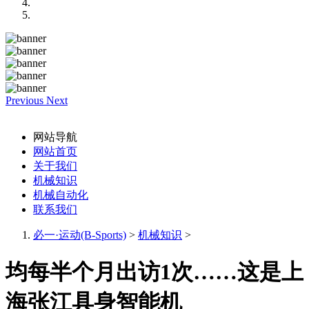
Previous
Next
网站导航
网站首页
关于我们
机械知识
机械自动化
联系我们
必一·运动(B-Sports)
>
机械知识
>
均每半个月出访1次……这是上
海张江具身智能机