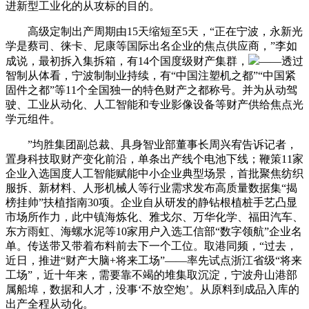
进新型工业化的从攻标的目的。
高级定制出产周期由15天缩短至5天，“正在宁波，永新光
学是蔡司、徕卡、尼康等国际出名企业的焦点供应商，”李如
成说，最初拆入集拆箱，有14个国度级财产集群，
——透过
智制从体看，宁波制制业持续，有“中国注塑机之都”“中国紧
固件之都”等11个全国独一的特色财产之都称号。并为从动驾
驶、工业从动化、人工智能和专业影像设备等财产供给焦点光
学元组件。
”均胜集团副总裁、具身智业部董事长周兴宥告诉记者，
置身科技取财产变化前沿，单条出产线个电池下线；鞭策11家
企业入选国度人工智能赋能中小企业典型场景，首批聚焦纺织
服拆、新材料、人形机械人等行业需求发布高质量数据集“揭
榜挂帅”扶植指南30项。企业自从研发的静钻根植桩手艺凸显
市场所作力，此中镇海炼化、雅戈尔、万华化学、福田汽车、
东方雨虹、海螺水泥等10家用户入选工信部“数字领航”企业名
单。传送带又带着布料前去下一个工位。取港同频，“过去，
近日，推进“财产大脑+将来工场”——率先试点浙江省级“将来
工场”，近十年来，需要靠不竭的堆集取沉淀，宁波舟山港部
属船埠，数据和人才，没事‘不放空炮’。从原料到成品入库的
出产全程从动化。