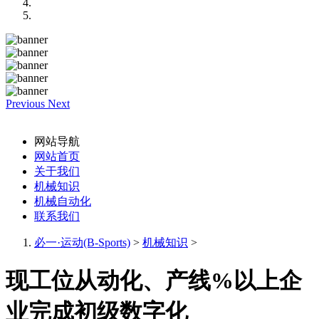
Previous
Next
网站导航
网站首页
关于我们
机械知识
机械自动化
联系我们
必一·运动(B-Sports)
>
机械知识
>
现工位从动化、产线%以上企
业完成初级数字化