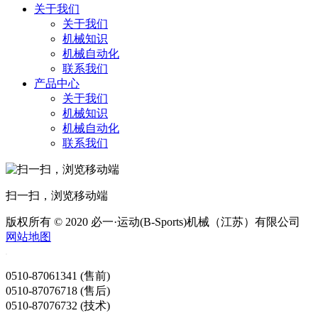
关于我们
关于我们
机械知识
机械自动化
联系我们
产品中心
关于我们
机械知识
机械自动化
联系我们
扫一扫，浏览移动端
版权所有 © 2020 必一·运动(B-Sports)机械（江苏）有限公司
网站地图
0510-87061341 (售前)
0510-87076718 (售后)
0510-87076732 (技术)