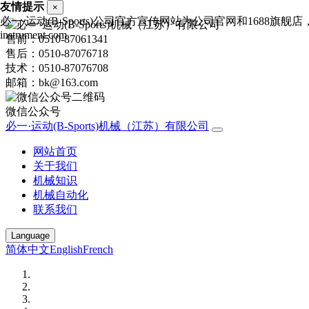
友情提示
×
必一·运动(B-Sports)公司官方宣传网站为公司官网和1688旗舰
instrument.com
售前：0510-87061341
售后：0510-87076718
技术：0510-87076708
邮箱：bk@163.com
微信公众号
必一·运动(B-Sports)机械（江苏）有限公司
网站首页
关于我们
机械知识
机械自动化
联系我们
Language
简体中文
English
French