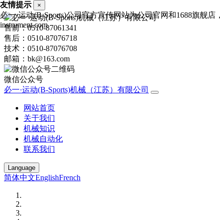
友情提示
×
必一·运动(B-Sports)公司官方宣传网站为公司官网和1688旗舰
instrument.com
售前：0510-87061341
售后：0510-87076718
技术：0510-87076708
邮箱：bk@163.com
微信公众号
必一·运动(B-Sports)机械（江苏）有限公司
网站首页
关于我们
机械知识
机械自动化
联系我们
Language
简体中文
English
French