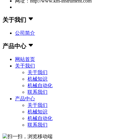
网址：http://www.km-instrument.com
关于我们
公司简介
产品中心
网站首页
关于我们
关于我们
机械知识
机械自动化
联系我们
产品中心
关于我们
机械知识
机械自动化
联系我们