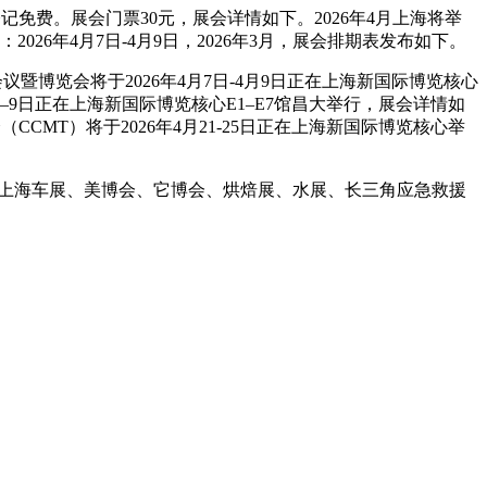
预登记免费。展会门票30元，展会详情如下。2026年4月上海将举
6年4月7日-4月9日，2026年3月，展会排期表发布如下。
暨博览会将于2026年4月7日-4月9日正在上海新国际博览核心
–9日正在上海新国际博览核心E1–E7馆昌大举行，展会详情如
CMT）将于2026年4月21-25日正在上海新国际博览核心举
办：上海车展、美博会、它博会、烘焙展、水展、长三角应急救援