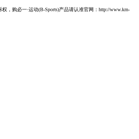
运动(B-Sports)产品请认准官网：http://www.km-