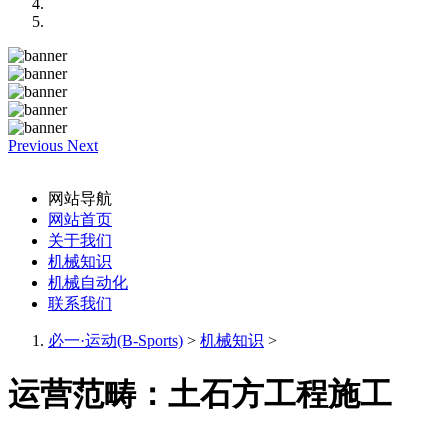
Previous
Next
网站导航
网站首页
关于我们
机械知识
机械自动化
联系我们
必一·运动(B-Sports)
>
机械知识
>
运营范畴：土石方工程施工