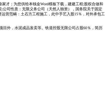
家才；为您供给本钱金Word模板下载，建建工程;股权合做和
卖;公司性质：无限义务公司（天然人独资），国务院关于固定
料;次要运营范畴：土石方工程施工，此中手艺入股15％，对外承包工
目外，水泥成品发卖等。铁道控股无限公司占股60％，简历