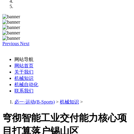
Previous
Next
网站导航
网站首页
关于我们
机械知识
机械自动化
联系我们
必一·运动(B-Sports)
>
机械知识
>
穹彻智能工业交付能力核心项
目打算落户锡山区