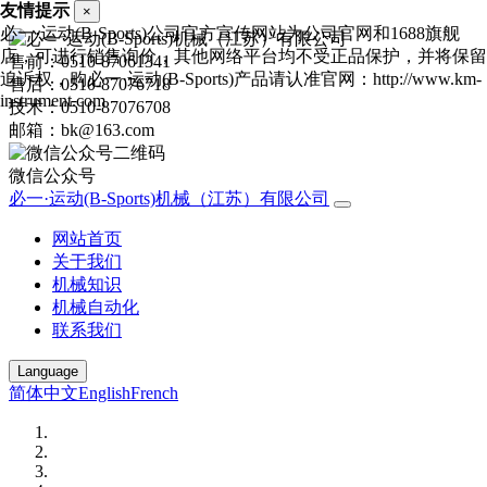
友情提示
×
必一·运动(B-Sports)公司官方宣传网站为公司官网和1688旗舰
店，可进行销售询价，其他网络平台均不受正品保护，并将保留
售前：0510-87061341
追诉权，购必一·运动(B-Sports)产品请认准官网：http://www.km-
售后：0510-87076718
instrument.com
技术：0510-87076708
邮箱：bk@163.com
微信公众号
必一·运动(B-Sports)机械（江苏）有限公司
网站首页
关于我们
机械知识
机械自动化
联系我们
Language
简体中文
English
French