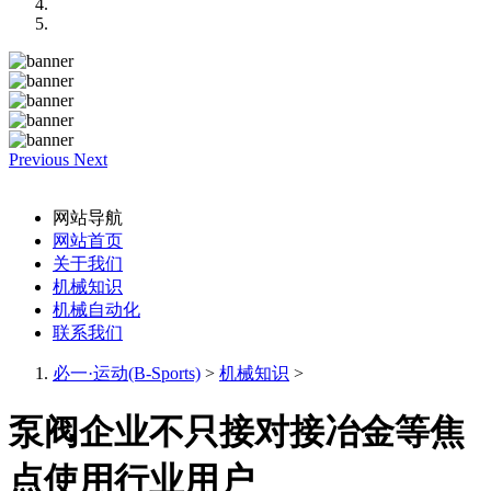
Previous
Next
网站导航
网站首页
关于我们
机械知识
机械自动化
联系我们
必一·运动(B-Sports)
>
机械知识
>
泵阀企业不只接对接冶金等焦
点使用行业用户