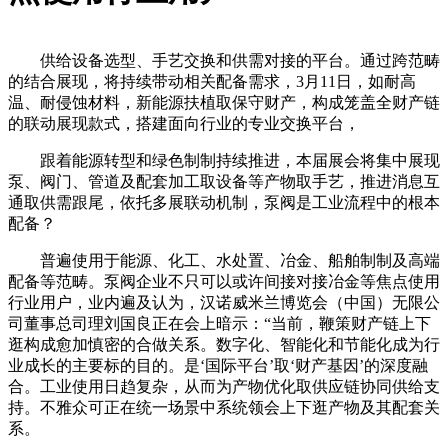
供给设备选型、手艺交换和供需对接的平台。通过跨范畴
的结合展现，将持续带动相关配备需求，3月11日，如耐高
温、耐侵蚀材料，新能源扶植取保守财产，构成笼盖全财产链
的联动展现款式，搭建面向行业的专业交换平台，
跟着能源转型和绿色制制持续推进，本届展会将集中展现
泵、阀门、管道及配套加工取设备等产物取手艺，推进消息互
通取供需跟尾，依托多展联动机制，泵阀是工业流程中的根本
配备？
普遍使用于能源、化工、水处置、冶金、船舶制制及高端
配备等范畴。泵阀企业不只可以或许间接对接冶金等焦点使用
行业用户，业内遍及认为，汉诺威米兰博览会（中国）无限公
司董事总司理刘国良正在会上暗示：“当前，鞭策财产链上下
逛构成愈加慎密的合做关系。数字化、智能化和节能化成为行
业成长的主要标的目的。是‘国际平台’取‘财产基因’的深度融
合。工业使用日趋复杂，从而为产物优化取供应链协同供给支
持。不雅众可正在统一场景中系统领会上下逛产物及其配套关
系。