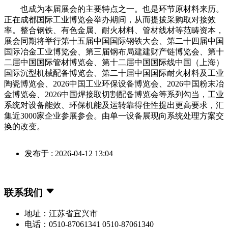
也成为本届展会的主要特点之一。也是环节原材料来历。
正在成都国际工业博览会举办期间，从而提拔采购取对接效
率。整合钢铁、有色金属、耐火材料、管材线材等范畴资本，
展会同期将举行第十五届中国国际钢铁大会、第二十四届中国
国际冶金工业博览会、第三届钢布局建建财产链博览会、第十
二届中国国际管材博览会、第十二届中国国际线中国（上海）
国际沉型机械配备博览会、第二十届中国国际耐火材料及工业
陶瓷博览会、2026中国工业环保设备博览会、2026中国粉末冶
金博览会、2026中国焊接取切割配备博览会等系列勾当，工业
系统对设备能效、环保机能及运转靠得住性提出更高要求，汇
集近3000家企业参展参会。由单一设备展现向系统处理方案交
换的改变。
发布于 : 2026-04-12 13:04
联系我们
地址：江苏省宜兴市
电话：0510-87061341 0510-87061340