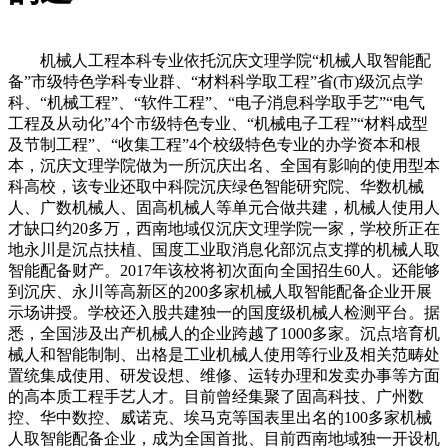
机械人工程本科专业依托沉庆文理学院“机械人取智能配
备”市级特色学科专业群、“材料科学取工程”省(市)级沉点学
科、“机械工程”、“软件工程”、“电子消息科学取手艺”“电气
工程及从动化”4个市级特色专业、“机械电子工程”“材料成型
及节制工程”、“收集工程”4个校级特色专业的办学资本和根
本，沉庆文理学院做为一所沉庆出名、全国有影响的使用型本
科高校，该专业还取中科院沉庆绿色智能研究院、华数机械
人、广数机械人、固高机械人等单元合做共建，机械人使用人
才缺口约20多万，西南地域仅沉庆文理学院一家，学校所正在
地永川是沉点扶植、国度工业取消息化部沉点支撑的机械人取
智能配备财产。2017年该校将初次面向全国招生60人。还能够
到沉庆、永川等高新区的200多家机械人取智能配备企业开展
示场讲授。学校还入股共建独一的国度级机械人检测平台。据
悉，全国涉及出产机械人的企业跨越了1000多家。沉点培育机
械人和智能制制、出格是工业机械人使用等行业及相关范畴处
置统集成使用、研发设想、维修、运转办理和发卖办事等方面
的高本质工程手艺人才。目前曾经集聚了固高科技、广州数
控、华中数控、威诺克、埃马克等国表里出名的100多家机械
人取智能配备企业，成为全国首批、目前西南地域独一开设机