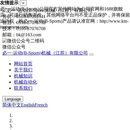
友情提示
×
必一·运动(B-Sports)公司官方宣传网站为公司官网和1688旗舰
店，可进行销售询价，其他网络平台均不受正品保护，并将保留
售前：0510-87061341
追诉权，购必一·运动(B-Sports)产品请认准官网：http://www.km-
售后：0510-87076718
instrument.com
技术：0510-87076708
邮箱：bk@163.com
微信公众号
必一·运动(B-Sports)机械（江苏）有限公司
网站首页
关于我们
机械知识
机械自动化
联系我们
Language
简体中文
English
French