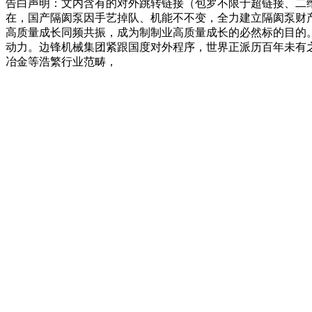
告白声明：文内含有的对外跳转链接（包罗不限于超链接、二
在，国产隔阂泵因手艺掉队、机能不不变，全力建立隔阂泵财
高质量成长同频共振，成为制制业高质量成长的必然标的目的。2
动力。边锋机械集团紧跟国度对外程序，世界正派历百年未有
冶金等浩繁行业范畴，