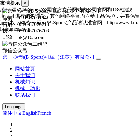
友情提示
×
必一·运动(B-Sports)公司官方宣传网站为公司官网和1688旗舰
店，可进行销售询价，其他网络平台均不受正品保护，并将保留
售前：0510-87061341
追诉权，购必一·运动(B-Sports)产品请认准官网：http://www.km-
售后：0510-87076718
instrument.com
技术：0510-87076708
邮箱：bk@163.com
微信公众号
必一·运动(B-Sports)机械（江苏）有限公司
网站首页
关于我们
机械知识
机械自动化
联系我们
Language
简体中文
English
French