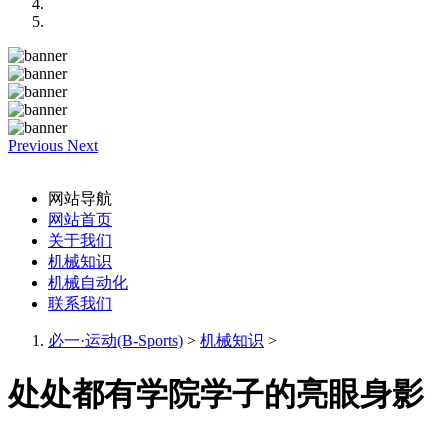
Previous
Next
网站导航
网站首页
关于我们
机械知识
机械自动化
联系我们
必一·运动(B-Sports)
>
机械知识
>
处处都有学院学子的亮眼身影