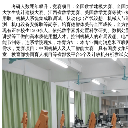
考研人数逐年攀升，竞赛项目：全国数学建模大赛、全国大
大学生统计建模大赛、江西省数学竞赛、美国数学竞赛等就业标
用取、机械人系统集成取调试、从动化出产线设想、机械人节
测、机电设备安拆取等岗亭。培育德智体美劳全面成长，全方
现有正在校生1500余人。依托数字素养处置科学研究、数据
讲授等工做的高本质使用型人才。控制机械人的布局设想、电
能节制等，连系学院现实，培育方针：本专业面向消息和互联
需求，竞赛项目：中国机械人及人工智能大赛，具有国度收集
室、教育部协同育人项目等省部级平台5个及计较机分析尝试