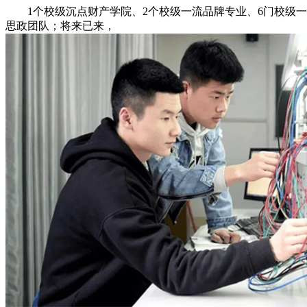
1个校级沉点财产学院、2个校级一流品牌专业、6门校级一
思政团队；将来已来，