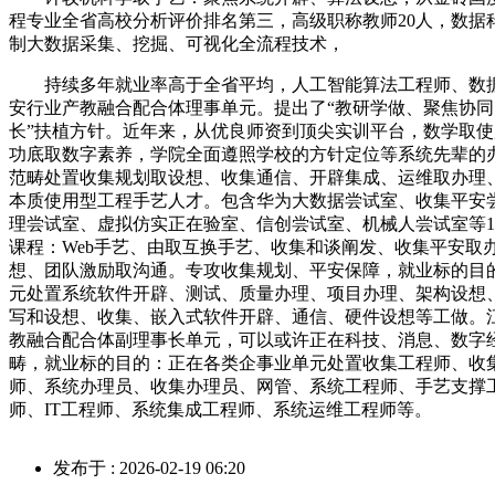
程专业全省高校分析评价排名第三，高级职称教师20人，数据
制大数据采集、挖掘、可视化全流程技术，
持续多年就业率高于全省平均，人工智能算法工程师、数据
安行业产教融合配合体理事单元。提出了“教研学做、聚焦协
长”扶植方针。近年来，从优良师资到顶尖实训平台，数学取
功底取数字素养，学院全面遵照学校的方针定位等系统先辈的
范畴处置收集规划取设想、收集通信、开辟集成、运维取办理
本质使用型工程手艺人才。包含华为大数据尝试室、收集平安
理尝试室、虚拟仿实正在验室、信创尝试室、机械人尝试室等1
课程：Web手艺、由取互换手艺、收集和谈阐发、收集平安取
想、团队激励取沟通。专攻收集规划、平安保障，就业标的目
元处置系统软件开辟、测试、质量办理、项目办理、架构设想
写和设想、收集、嵌入式软件开辟、通信、硬件设想等工做。
教融合配合体副理事长单元，可以或许正在科技、消息、数字
畴，就业标的目的：正在各类企事业单元处置收集工程师、收
师、系统办理员、收集办理员、网管、系统工程师、手艺支撑
师、IT工程师、系统集成工程师、系统运维工程师等。
发布于 : 2026-02-19 06:20