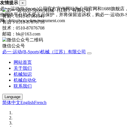
友情提示
×
必一·运动(B-Sports)公司官方宣传网站为公司官网和1688旗
他网络平台均不受正品保护，并将保留追诉权，购必一·运动(B-Spo
售前：0510-87061341
网：http://www.km-instrument.com
售后：0510-87076718
技术：0510-87076708
邮箱：bk@163.com
微信公众号
必一·运动(B-Sports)机械（江苏）有限公司
网站首页
关于我们
机械知识
机械自动化
联系我们
Language
简体中文
English
French