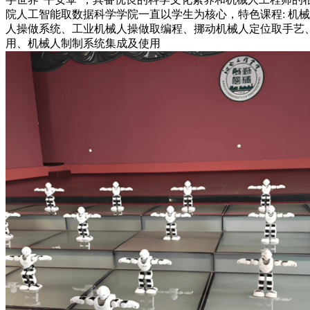
院人工智能取数据科学学院一直以学生为核心，特色课程: 机械
人操做系统、工业机械人操做取编程、挪动机械人定位取手艺
用、机械人制制系统集成及使用