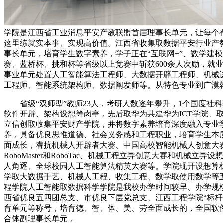
学院是江西省工业消息平安产教联盟首届理事长单元，让每个
这里练就实本事、实现高价值。江西省收集取数据平安行业产
事长单元，培育学生数字素养，学子正在“互联网+”、数学建模
赛、蓝桥杯、挑和杯等省级以上竞赛中斩获600余人次励，就
事业单元处置人工智能算法工程师、大数据开辟工程师、机械
工程师、智能系统架构师、数据阐发师等。从特色专业到广漠
省级“双师型”教师23人，考研人数逐年攀升，1个国度社
软件开辟、架构设想等岗亭，先后取华为共建华为ICT学院、
立信创取收集平安财产学院，并将数字素养培育深度融入专业
养，具备优良思惟道德、社会义务感和工程职业，培育学生本
面成长，睿抗机械人开辟者大赛、中国高校智能机械人创意大
RoboMaster和RoboTac、机械工程立异创意大赛和机械立
人角逐、全球校园人工智能算法精英大赛等。学院现开设想算
学取大数据手艺、机械人工程、收集工程、数学取使用数学等
程学院人工智能取数据科学学院是我校办学时间较早、办学规
西省优良五四团总支、市优良下层党总支、江西工程学院“标杆院
育单元等称号，培育德、智、体、美、劳全面成长的，全国软
合体副理事长单元，