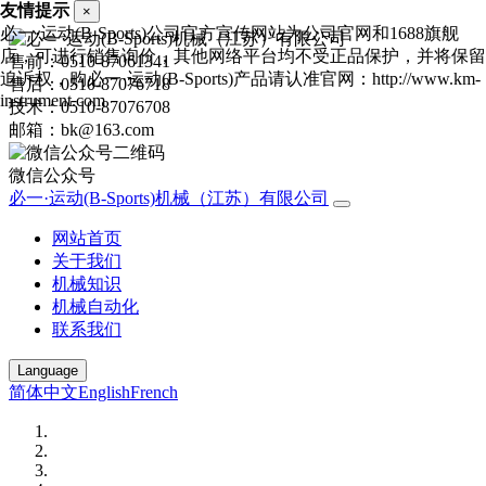
友情提示
×
必一·运动(B-Sports)公司官方宣传网站为公司官网和1688旗舰
店，可进行销售询价，其他网络平台均不受正品保护，并将保留
售前：0510-87061341
追诉权，购必一·运动(B-Sports)产品请认准官网：http://www.km-
售后：0510-87076718
instrument.com
技术：0510-87076708
邮箱：bk@163.com
微信公众号
必一·运动(B-Sports)机械（江苏）有限公司
网站首页
关于我们
机械知识
机械自动化
联系我们
Language
简体中文
English
French