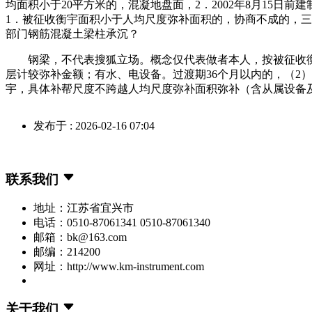
均面积小于20平方米的，混凝地盘面，2．2002年8月15日前
1．被征收衡宇面积小于人均尺度弥补面积的，协商不成的，
部门钢筋混凝土梁柱承沉？
钢梁，不代表搜狐立场。概念仅代表做者本人，按被征收衡
层计较弥补金额；有水、电设备。过渡期36个月以内的，（2
宇，具体补帮尺度不跨越人均尺度弥补面积弥补（含从属设备及
发布于 : 2026-02-16 07:04
联系我们
地址：江苏省宜兴市
电话：0510-87061341 0510-87061340
邮箱：bk@163.com
邮编：214200
网址：http://www.km-instrument.com
关于我们