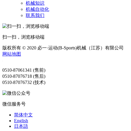
机械知识
机械自动化
联系我们
扫一扫，浏览移动端
版权所有 © 2020 必一·运动(B-Sports)机械（江苏）有限公司
网站地图
0510-87061341 (售前)
0510-87076718 (售后)
0510-87076732 (技术)
微信服务号
简体中文
English
日本語