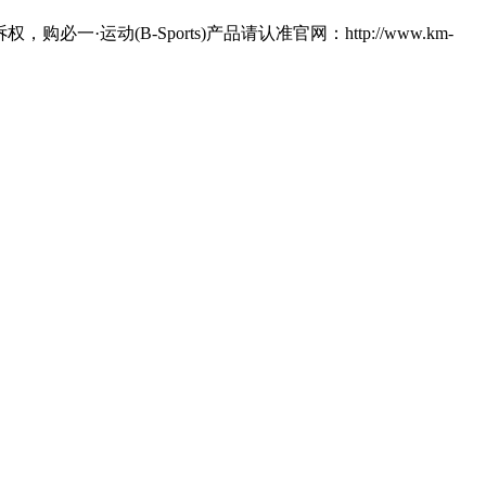
运动(B-Sports)产品请认准官网：http://www.km-