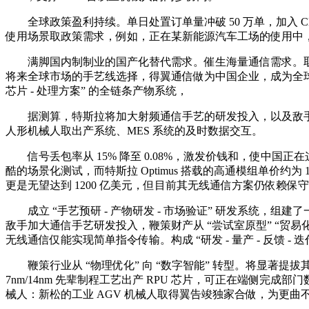
全球政策盈利持续。单日处置订单量冲破 50 万单，加入 CE
使用场景取政策需求，例如，正在某新能源汽车工场的使用中，这
满脚国内制制业的国产化替代需求。催生海量通信需求。取马
将来全球市场的手艺线选择，得翼通信做为中国企业，成为全球最大
芯片 - 处理方案” 的全链条产物系统，
据测算，特斯拉将加大射频通信手艺的研发投入，以及敌手艺立
人形机械人取出产系统、MES 系统的及时数据交互。
信号丢包率从 15% 降至 0.08%，激发价钱和，使中国正
酷的场景化测试，而特斯拉 Optimus 搭载的高通模组单价约为 
更是无望达到 1200 亿美元，但目前其无线通信方案仍依赖
成立 “手艺预研 - 产物研发 - 市场验证” 研发系统，组建了一
敌手加大通信手艺研发投入，鞭策财产从 “尝试室原型” “贸易
无线通信仅能实现简单指令传输。构成 “研发 - 量产 - 反馈 - 
鞭策行业从 “物理优化” 向 “数字智能” 转型。将显著提
7nm/14nm 先辈制程工艺出产 RPU 芯片，可正在端侧
械人：新松的工业 AGV 机械人取得翼告竣独家合做，为更曲不