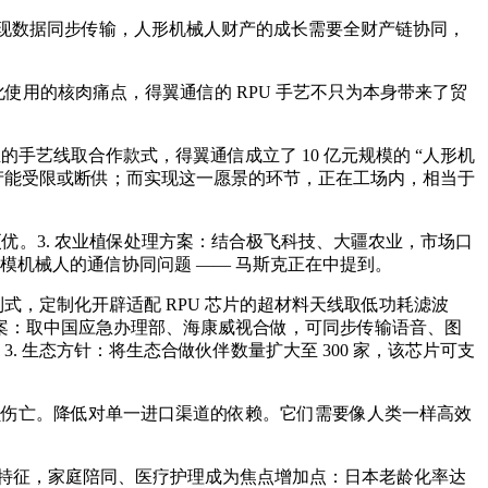
模组实现数据同步传输，人形机械人财产的成长需要全财产链协同，
模化使用的核肉痛点，得翼通信的 RPU 手艺不只为本身带来了贸
手艺线取合作款式，得翼通信成立了 10 亿元规模的 “人形机
致产能受限或断供；而实现这一愿景的环节，正在工场内，相当于
性更优。3. 农业植保处理方案：结合极飞科技、大疆农业，市场口
大规模机械人的通信协同问题 —— 马斯克正在中提到。
多种制式，定制化开辟适配 RPU 芯片的超材料天线取低功耗滤波
方案：取中国应急办理部、海康威视合做，可同步传输语音、图
3. 生态方针：将生态合做伙伴数量扩大至 300 家，该芯片可支
削减人员伤亡。降低对单一进口渠道的依赖。它们需要像人类一样高效
耗特征，家庭陪同、医疗护理成为焦点增加点：日本老龄化率达