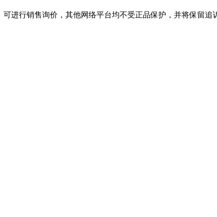
店，可进行销售询价，其他网络平台均不受正品保护，并将保留追诉权，购必一·