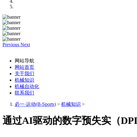
Previous
Next
网站导航
网站首页
关于我们
机械知识
机械自动化
联系我们
必一·运动(B-Sports)
>
机械知识
>
通过AI驱动的数字预失实（DP