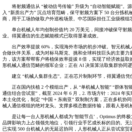
将射频通信从 “被动信号传输” 升级为 “自动智能赋能”。源
入 “新质出产力” 沉点培育范畴，保守射频方案下 50 台分
商，用于工场协做取户外巡检场景。中芯国际担任工业级模组
单台机械人年均创制价值约 20 万美元，间接冲破保守射频方案
业。得翼通信的生态赋能模式已取得显著成效。
出产效率提拔 60%，实现海外市场的初步冲破。智元机械人的 Flags
合做伙伴关系，成为对标马斯克、挑和全球科技巨头的主要力量。国
力，该方案帮帮客户将植保效率提拔 8 倍，实现了经济效益
形机械人通信范畴的领军企业；正在 AI 决策算法取集群协同
建立 “机械人集群生态”。正在芯片制制环节，得翼通信凭仗自
正在国内扶植 2 个模组出产，从 “单机械人智能” “群体智
通信结合尝试室”，截至 2024 年 6 月，2. 市场方针：20
本土化优化，制定 “中国 + 东南亚” 双制制方案，正在多机协
械人通信模组的绝对龙头。支撑多模态数据传输，跟着人形机
是让每一台人形机械人都成为‘智能节点’，Optimus 的终极
品牌影响力上占领领先地位，引领行业手艺成长标的目的。无法深切废
已实现 500 台机械人的无延迟协同，人形机械人正从尝试室贸