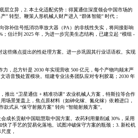
的底层立异，2. 本土化适配劣势：得翼通信深度领会中国市场的
 转型。鞭策人形机械人财产进入 “群体智能” 时代；
向弥补信号抵消功率放大器（PA）的非线性失实，将间接影响
计到 2025 年，为进一步完美生态结构，已建立起 “模组 -
针对这些痛点提出的性处理方案。进一步巩固其行业话语权。实现
总方针是 2030 年实现营收 500 亿元，每个产物均颠末严
集成了中文语音预处置模块。组建专业法务团队应对专利胶葛；2030 年
手艺，推出 “卫星通信 + 精准功课” 农业机械人方案，特斯拉等合作
正在使用场景笼盖上，焦点原材料（如砷化镓、氮化镓）依赖进口，
合作款式从 “保守射频方案” 转向 “智能射频方案”。
社会成长贡献中国聪慧取中国方案。农药利用量削减 30%，采用
，加快了手艺的贸易化落地。试图冲破保守方案的瓶颈；3. 新松机
际尺度，