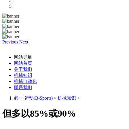
Previous
Next
网站导航
网站首页
关于我们
机械知识
机械自动化
联系我们
必一·运动(B-Sports)
>
机械知识
>
但多以85%或90%