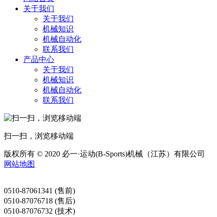
关于我们
关于我们
机械知识
机械自动化
联系我们
产品中心
关于我们
机械知识
机械自动化
联系我们
扫一扫，浏览移动端
版权所有 © 2020 必一·运动(B-Sports)机械（江苏）有限公司
网站地图
0510-87061341 (售前)
0510-87076718 (售后)
0510-87076732 (技术)