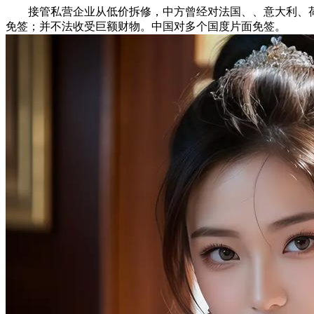
接管私营企业从低价拆修，中方曾经对法国、、意大利、荷
免签；并不法收受巨额财物。中国对多个国度片面免签。