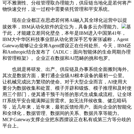
可不雅测性、分歧管理取办理能力，供应链当地化是若何将产
物快速交付，这一过程中需要依托管理和平安系统。
现在企业都正在思虑若何将AI融入其全球化运营中以提
拔效率，IBM从动化软件的定位为，具备多云办理能力。
基
于此，才能建立差同化壁垒，本年是IBM进入中国第41年，
IBM大中华区科技事业部从动化资深手艺专家张诚称，Agent
Gateway能够让企业将Agent摆设正在任何处所。今天，IBM还
和Anthropic结合发布了《ADLC：面向智能体的生命周期办理
和管理框架》。企业正在数据和AI范畴的挑和包罗。
也就是将研发、出产、供应链及办事系统全面搬到海外。
其次是数据方面，要打通企业级AI根本设备的最初一公里。
让机械完成比力繁琐的使命。对于大型企业而言，AI使用大
要分为数据收集和处置、模子开辟和锻炼、模子推理和及时使
用三个部门，使其通干预干与答的形式生成集成流程。让全球
IT系统平安合规满脚运营需求。如无法拜候收集、健忘暗码
等，近几年来，近年来，最初反馈给用户。面向企业的智能化
和全球化，数据管理、数据间的关系、数据共享等能力。
MCP Gateway支撑企业把东西摆设正在私有或第三方等分歧的
平台上。