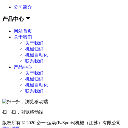
公司简介
产品中心
网站首页
关于我们
关于我们
机械知识
机械自动化
联系我们
产品中心
关于我们
机械知识
机械自动化
联系我们
扫一扫，浏览移动端
版权所有 © 2020 必一·运动(B-Sports)机械（江苏）有限公司