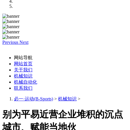
Previous
Next
网站导航
网站首页
关于我们
机械知识
机械自动化
联系我们
必一·运动(B-Sports)
>
机械知识
>
别为平易近营企业堆积的沉点
城市、赋能当地伙