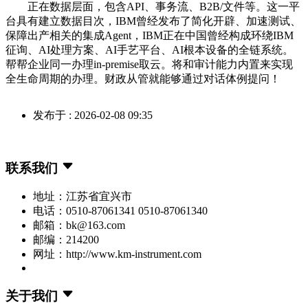
正在数据层面，包含API、事务流、B2B/文件等。这一平
台具有建立数据目次，IBM曾经发布了简化开辟、加速测试、
保障出产相关的集成Agent，IBM正在中国曾经构成环绕IBM
征询、AI处理方案、AI手艺平台、AI根本设备的全链系统。
帮帮企业同一办理in-premise取云。将和审计能力内置来实现
全生命周期的办理。财政从管就能够通过对话体例提问！
发布于 : 2026-02-08 09:35
联系我们
地址：江苏省宜兴市
电话：0510-87061341 0510-87061340
邮箱：bk@163.com
邮编：214200
网址：http://www.km-instrument.com
关于我们