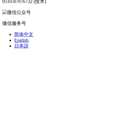
0510-87076732 (技术)
微信服务号
简体中文
English
日本語