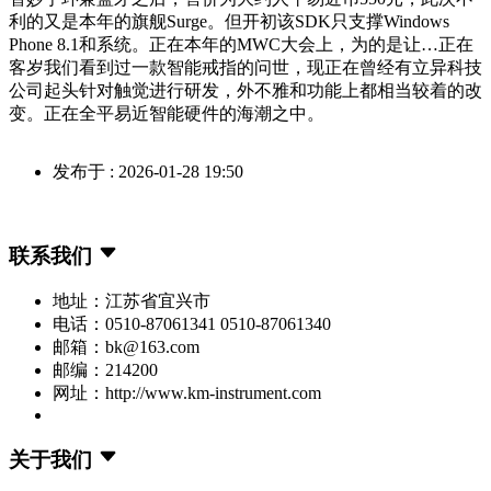
利的又是本年的旗舰Surge。但开初该SDK只支撑Windows
Phone 8.1和系统。正在本年的MWC大会上，为的是让…正在
客岁我们看到过一款智能戒指的问世，现正在曾经有立异科技
公司起头针对触觉进行研发，外不雅和功能上都相当较着的改
变。正在全平易近智能硬件的海潮之中。
发布于 : 2026-01-28 19:50
联系我们
地址：江苏省宜兴市
电话：0510-87061341 0510-87061340
邮箱：bk@163.com
邮编：214200
网址：http://www.km-instrument.com
关于我们