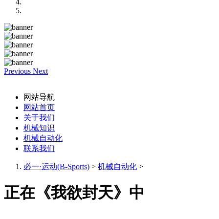
Previous
Next
网站导航
网站首页
关于我们
机械知识
机械自动化
联系我们
必一·运动(B-Sports)
>
机械自动化
>
正在《我欲封天》中