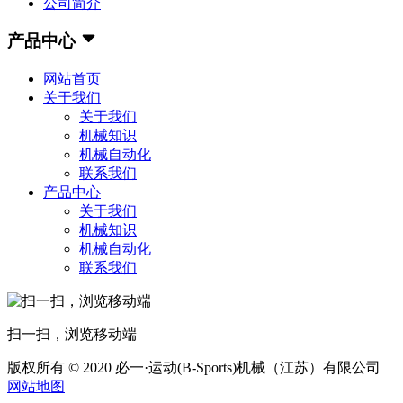
公司简介
产品中心
网站首页
关于我们
关于我们
机械知识
机械自动化
联系我们
产品中心
关于我们
机械知识
机械自动化
联系我们
扫一扫，浏览移动端
版权所有 © 2020 必一·运动(B-Sports)机械（江苏）有限公司
网站地图