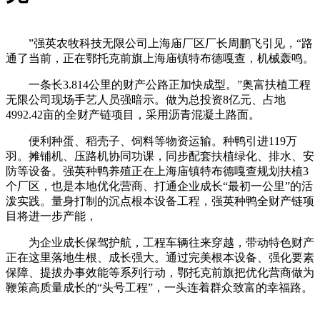
”强英农牧科技无限公司上海庙厂区厂长周鹏飞引见，“路
通了当前，正在鄂托克前旗上海庙镇特布德嘎查，机械轰鸣。
一条长3.814公里的财产公路正加快成型。”奥富扶植工程
无限公司现场手艺人员强暗示。做为总投资8亿元、占地
4992.42亩的全财产链项目，采用沥青混凝土路面。
便利种蛋、稻壳子、饲料等物资运输。种鸭引进119万
羽。摊铺机、压路机协同功课，同步配套扶植绿化、排水、安
防等设备。强英种鸭养殖正在上海庙镇特布德嘎查规划扶植3
个厂区，也是本地优化营商、打通企业成长“最初一公里”的活
泼实践。量身打制的沉点根本设备工程，强英种鸭全财产链项
目将进一步产能，
为企业成长保驾护航，工程车辆往来穿越，带动特色财产
正在这里落地生根、成长强大。通过完美根本设备、强化要素
保障、提拔办事效能等系列行动，鄂托克前旗把优化营商做为
鞭策高质量成长的“头号工程”，一头连着群众致富的幸福路。