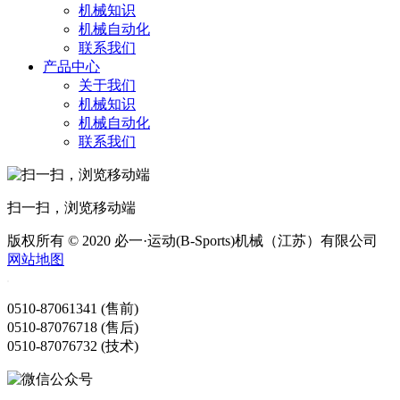
机械知识
机械自动化
联系我们
产品中心
关于我们
机械知识
机械自动化
联系我们
扫一扫，浏览移动端
版权所有 © 2020 必一·运动(B-Sports)机械（江苏）有限公司
网站地图
0510-87061341 (售前)
0510-87076718 (售后)
0510-87076732 (技术)