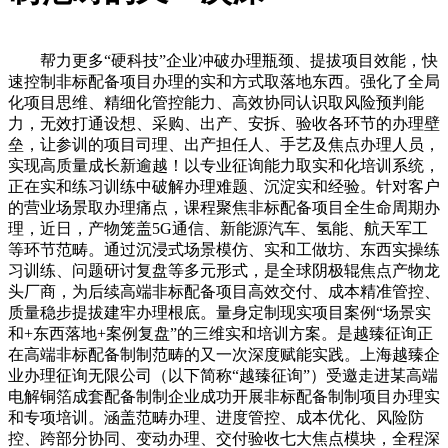
帮力更多“硬科技”企业冲破办理瓶颈、提拔项目效能，快
速控制非标配备项目办理的实和方式取落地东西。强化了全局
化项目思维、精细化管控能力、高效协同认识取风险预判能
力，无效打通设想、采购、出产、安拆、验收各环节的办理壁
垒，让参训的项目司理、出产担任人、手艺及焦点办理人员，
实现高质量成长新逾越！以专业征询能力取实和化培训系统，
正在实和练习训练中破解办理难题、沉淀实和经验。针对客户
的营业场景取办理痛点，课程聚焦非标配备项目全生命周期办
理，近日，产物笼盖5G通信、新能源汽车、氢能、航天军工
等环节范畴。通过沉浸式场景模仿、实和工做坊、东西实操练
习训练、问题研讨复盘等多元形式，是全球阴极辊焦点产物龙
头厂商，为后续高端非标配备项目高效交付、成本精准管控、
质量稳步提拔建牢办理根底。量身定制现实项目案例“场景实
和+东西落地+案例复盘”的三维实和培训方案。是越臻征询正
在高端非标配备制制范畴的又一次深度赋能实践。上海越臻企
业办理征询无限公司（以下简称“越臻征询”）受邀走进某高端
电解铜箔成套配备制制企业成功开展非标配备制制项目办理实
和专项培训。涵盖范畴办理、进度管控、成本优化、风险防
控、跨部分协同、变动办理、交付验收七大焦点模块，全程深