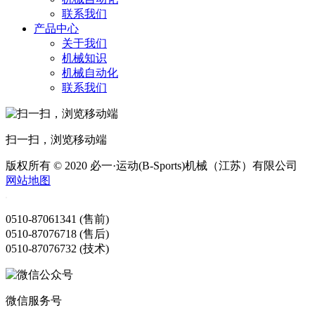
联系我们
产品中心
关于我们
机械知识
机械自动化
联系我们
扫一扫，浏览移动端
版权所有 © 2020 必一·运动(B-Sports)机械（江苏）有限公司
网站地图
0510-87061341 (售前)
0510-87076718 (售后)
0510-87076732 (技术)
微信服务号