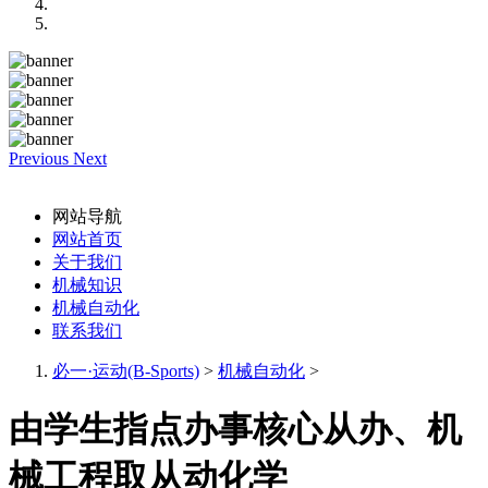
Previous
Next
网站导航
网站首页
关于我们
机械知识
机械自动化
联系我们
必一·运动(B-Sports)
>
机械自动化
>
由学生指点办事核心从办、机
械工程取从动化学