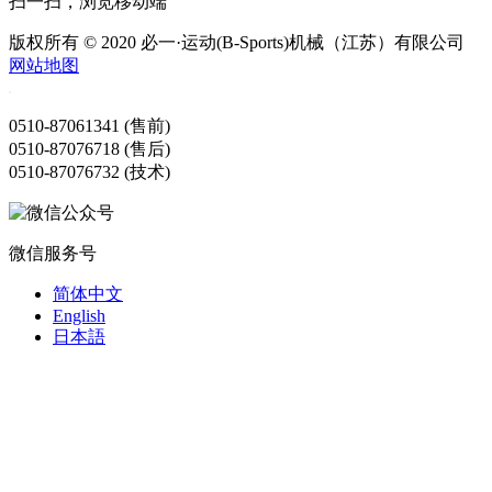
扫一扫，浏览移动端
版权所有 © 2020 必一·运动(B-Sports)机械（江苏）有限公司
网站地图
0510-87061341 (售前)
0510-87076718 (售后)
0510-87076732 (技术)
微信服务号
简体中文
English
日本語