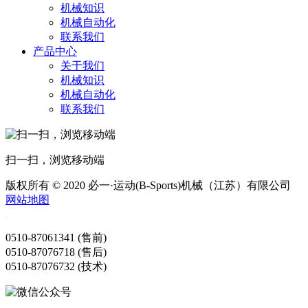
机械知识
机械自动化
联系我们
产品中心
关于我们
机械知识
机械自动化
联系我们
扫一扫，浏览移动端
版权所有 © 2020 必一·运动(B-Sports)机械（江苏）有限公司
网站地图
0510-87061341 (售前)
0510-87076718 (售后)
0510-87076732 (技术)