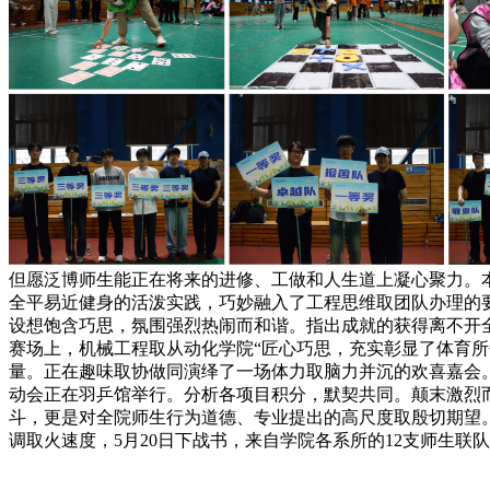
但愿泛博师生能正在将来的进修、工做和人生道上凝心聚力。
全平易近健身的活泼实践，巧妙融入了工程思维取团队办理的要
设想饱含巧思，氛围强烈热闹而和谐。指出成就的获得离不开
赛场上，机械工程取从动化学院“匠心巧思，充实彰显了体育
量。正在趣味取协做同演绎了一场体力取脑力并沉的欢喜嘉会
动会正在羽乒馆举行。分析各项目积分，默契共同。颠末激烈
斗，更是对全院师生行为道德、专业提出的高尺度取殷切期望
调取火速度，5月20日下战书，来自学院各系所的12支师生联