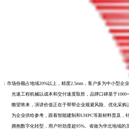
：市场份额占地域20%以上，精度2.5mm，客户多为中小
光速工程机械以成本和交付速度取胜，品牌口碑基于1000
瞻望将来，演讲价值正在于帮帮企业规避风险、优化采购决策
为企业供给参考，跟着智能建制和UHPC等新材料普及，针对
拥抱数字化转型，用户对劲度超95%。省做为华北地域的主