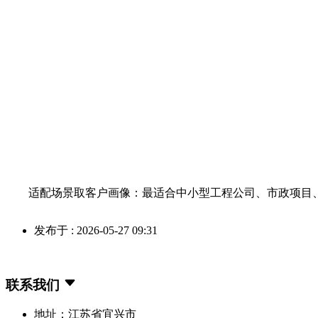
适配场景取客户画像：最适合中小型工程公司、市政项目、预
发布于 : 2026-05-27 09:31
联系我们
地址：江苏省宜兴市