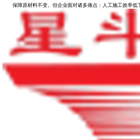
保障原材料不变。但企业面对诸多痛点：人工施工效率低下、