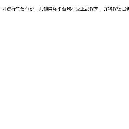
店，可进行销售询价，其他网络平台均不受正品保护，并将保留追诉权，购必一·