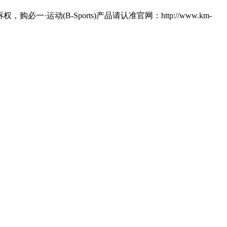
运动(B-Sports)产品请认准官网：http://www.km-