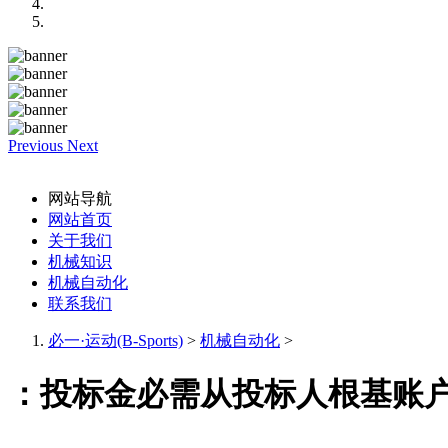
Previous
Next
网站导航
网站首页
关于我们
机械知识
机械自动化
联系我们
必一·运动(B-Sports)
>
机械自动化
>
：投标金必需从投标人根基账