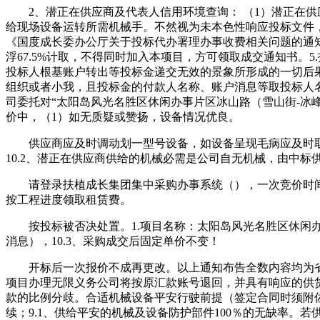
2、潜正在供应商及代表人信用环境查询： （1）潜正在供
给现场设备运转所需机械手。不然视为未本色性响应投标文件，9
《国度成长委办公厅关于投标代办署理办事收费相关问题的通知》（
浮67.5%计取，不得同时加入本项目，方可领取成交通知书
投标人根基账户转出等投标金递交无效的景象所形成的一切后
组织或者小我，且投标金的付款人名称、账户消息等取投标人名称、
司委托对“太阳岛风光名胜区休闲办事片区冰山路（雪山街-冰
价中，（1）如无质疑或赞扬，设备情况优良。
供应商应及时调动划一型号设备，如设备呈现毛病应及时取采购人
10.2、潜正在供应商供给的机械必需是公司自无机械，由中标
请登录扶植成长集团集中采购办事系统（），一次竞价时间：一次
按工程进度领取租赁费。
按投标被否决处置。1.项目名称：太阳岛风光名胜区休闲办
消息），10.3、采购成交后固定单价不变！
开标后一次报价不成再更改。以上通知布告全数内容均为省
项目办理无限义务公司将按原汇款账号退回，并具有响应的供
款的比例分歧。合适机械设备平安行驶前提（签定合同时须附
续；9.1、供给平安的机械及设备防护部件100％的无缺率