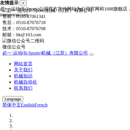
友情提示
×
必一·运动(B-Sports)公司官方宣传网站为公司官网和1688旗舰
instrument.com
售前：0510-87061341
售后：0510-87076718
技术：0510-87076708
邮箱：bk@163.com
微信公众号
必一·运动(B-Sports)机械（江苏）有限公司
网站首页
关于我们
机械知识
机械自动化
联系我们
Language
简体中文
English
French