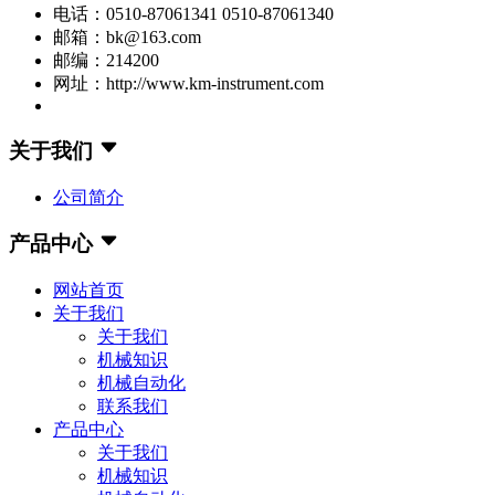
电话：0510-87061341 0510-87061340
邮箱：bk@163.com
邮编：214200
网址：http://www.km-instrument.com
关于我们
公司简介
产品中心
网站首页
关于我们
关于我们
机械知识
机械自动化
联系我们
产品中心
关于我们
机械知识