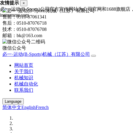
友情提示
×
必一·运动(B-Sports)公司官方宣传网站为公司官网和1688旗舰
instrument.com
售前：0510-87061341
售后：0510-87076718
技术：0510-87076708
邮箱：bk@163.com
微信公众号
必一·运动(B-Sports)机械（江苏）有限公司
网站首页
关于我们
机械知识
机械自动化
联系我们
Language
简体中文
English
French