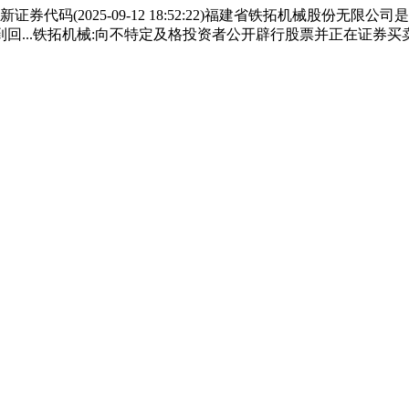
股票启用新证券代码(2025-09-12 18:52:22)福建省铁拓机
回...铁拓机械:向不特定及格投资者公开辟行股票并正在证券