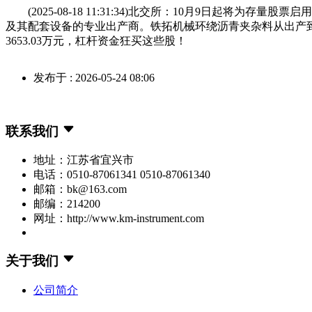
(2025-08-18 11:31:34)北交所：10月9日起将为存量
及其配套设备的专业出产商。铁拓机械环绕沥青夹杂料从出产到
3653.03万元，杠杆资金狂买这些股！
发布于 : 2026-05-24 08:06
联系我们
地址：江苏省宜兴市
电话：0510-87061341 0510-87061340
邮箱：bk@163.com
邮编：214200
网址：http://www.km-instrument.com
关于我们
公司简介