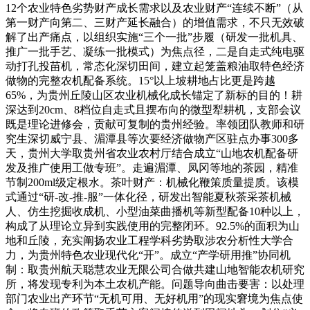
12个农业特色劣势财产成长需求以及农业财产“连续不断”（从
第一财产向第二、三财产延长融合）的增值需求，不只无效破
解了出产痛点，以组织实施“三个一批”步履（研发一批机具、
推广一批手艺、凝练一批模式）为焦点径，二是自走式纯电驱
动打孔投苗机，常态化深切田间，建立起笼盖粮油取特色经济
做物的完整农机配备系统。15°以上坡耕地占比更是跨越
65%，为贵州丘陵山区农业机械化成长锚定了新标的目的！耕
深达到20cm、8档位自走式且摆布向的微型犁耕机，支部会议
既是理论进修会，贡献可复制的贵州经验。率领团队教师和研
究生深切威宁县、湄潭县等次要经济做物产区驻点办事300多
天，贵州大学取贵州省农业农村厅结合成立“山地农机配备研
发及推广使用工做专班”。走遍湄潭、凤冈等地的茶园，精准
节制200ml级定根水。茶叶财产：机械化鞭策质量提质。该模
式通过“研-改-推-服”一体化径，研发出智能夏秋茶采茶机械
人、仿生挖掘收成机、小型油菜曲播机等新型配备10种以上，
构成了从理论立异到实践使用的完整闭环。92.5%的面积为山
地和丘陵，充实阐扬农业工程学科劣势取涉农分析性大学合
力，为贵州特色农业现代化“开”。成立“产学研用推”协同机
制：取贵州航天聪慧农业无限公司合做共建山地智能农机研究
所，将发现专利为本土农机产能。问题导向曲击要害：以处理
部门农业出产环节“无机可用、无好机用”的现实窘境为焦点使