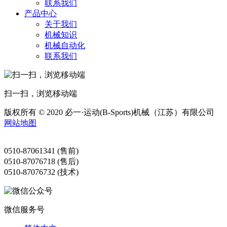
联系我们
产品中心
关于我们
机械知识
机械自动化
联系我们
扫一扫，浏览移动端
版权所有 © 2020 必一·运动(B-Sports)机械（江苏）有限公司
网站地图
0510-87061341 (售前)
0510-87076718 (售后)
0510-87076732 (技术)
微信服务号