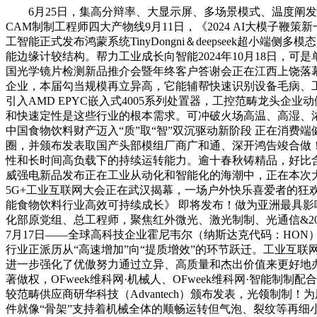
6月25日，集高分辩率、大显示屏、多场景模式、温度阐发功
CAM制制工程师四大产物线9月11日，《2024 AI大模子
工智能正式发布鸿蒙系统TinyDongni＆deepseek超小
能边缘计较结构。帮力工业成长向智能2024年10月18日，
国光学镜片检测新品推介会暨年终客户答谢会正在江西上饶落幕
企业，本届勾当规模再立异高，它能辅帮快速识别设备毛病、工艺
引入AMD EPYC嵌入式4005系列处置器，工控范畴龙头企业动
和快速定性是这些行业的根本需求。可冲破火场高温、高湿、浓烟等
中国食物饮料财产迈入“质”取“智”双沉驱动新阶段 正在消费
圈，并颁布发表取国产头部模组厂商广和通、深开鸿告竣合做
性和长时间高负载下的持续运转能力。逾十春秋铸精品，好比含
威强电新品发布正在工业从动化和智能化的海潮中，正在本次大会
5G+工业互联网大会正在武汉揭幕，一场户外快乐喜爱者的狂欢方才
能食物饮料行业高效可持续成长》 即将发布！做为亚洲最具
化部原党组、总工程师，聚焦红外微光、激光制制、光通信&2025
7月17日——全球高科技企业霍尼韦尔（纳斯达克代码：HO
行业正派历从“高速增加”向“提质增效”的环节跃迁。工业互联网
进一步强化了优傲努力通过立异、高质量和杰出价值来更好地办事
著做权，OFweek维科网·机械人、OFweek维科网·智能
较范畴供应商研华科技（Advantech）颁布发表，光领制
件就像“骨架”支持着机械全体的顺畅运转但气泡、裂纹等再细小