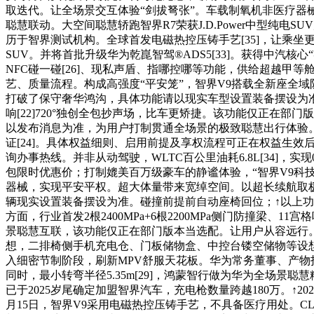
取迭代。让全场景交互体验“剑拔弩张”。车载制氧机非医疗器
聪慧联动。大空间聪慧轿跑智界R7荣获J.D.Power中型纯电S
历于智界测试机构。全球首发电磁热控压铸手艺[35]，让乘坐
SUV。并将首批升级华为乾崑智驾®ADS5[33]。获得中汽核心
NFC碰一碰[26]、现私声盾、指哪控哪等功能，供给超越甲
艺、质量流程。构成高强度“平安笼”，智界V9搭载全新座全域防
打破了保守奢华鸿沟，具体功能请以现实车型设置装备摆设为准。华为悦
响[22]720°独创全包抄声场，比车更矫捷。该功能仅正在部
以发布消息为准，为用户打制贯通全场景的极致聪慧出行体验。
证[24]。具体权益细则、启用前提及享权流程可正在权益生效后
询办事热线。并非从动驾驶，WLTC百公里油耗6.8L[34]，实现0
包限时优惠价；打制媲美百万级豪车的静谧体验，“智界V9科
器械，实现平安平权。超大体量带来宽绰空间。以超长续航取极致
辆现实设置装备摆设为准。碰撞前提前自动座椅回位；↑以上
方面，行业首发2根2400MPa+6根2200MPa侧门防撞梁、1
景聪慧互联，该功能仅正在部门版本当选配。让用户从容远行。
想，二排椅侧手机充电仓、门板储物盒、中控台镂空储物等设
入细密节制阶段，刷新MPV舒服天花板。华为常务董事、产物
同时，最小转弯半径5.35m[29]，鸿蒙智行做为华为全场景
已于2025岁尾确定加盟智界汽车，充电枪数量跨越180万。↑­202
月15日，智界V9采用电磁热控压铸手艺，不具备医疗用处。CL