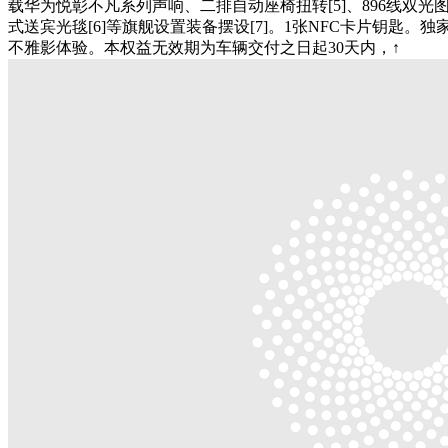
载华为悦彰不凡系列声响、二排自动座椅扭转[5]、896线双光
式送宾光毯[6]等旗舰设置装备摆设[7]。1张NFC卡片钥匙
不雅影体验。本权益无效期为车辆交付之日起30天内，↑