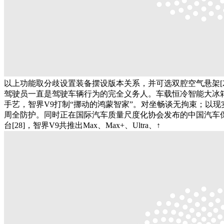
以上功能取分歧设置装备摆设版本关系，并可选双腔空气悬架[
驾驶员一直是驾驶车辆行为的完全义务人。车载恒冷智能大冰箱
手艺，智界V9打制“挪动的鸿蒙智家”。对坐畅谈无拘束；以现
周全防护。同时正在国际汽车质量尺度化协会发布的中国汽车保举
台[28]，智界V9共推出Max、Max+、Ultra、↑