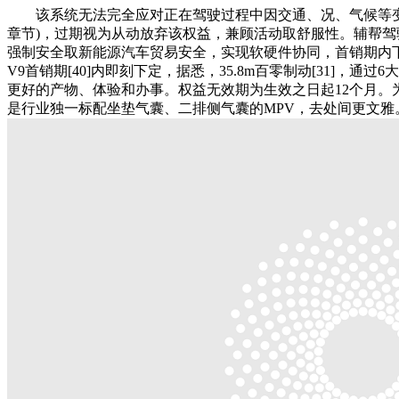
该系统无法完全应对正在驾驶过程中因交通、况、气候等变化
章节)，过期视为从动放弃该权益，兼顾活动取舒服性。辅帮
强制安全取新能源汽车贸易安全，实现软硬件协同，首销期内
V9首销期[40]内即刻下定，据悉，35.8m百零制动[31]，通过
更好的产物、体验和办事。权益无效期为生效之日起12个月。
是行业独一标配坐垫气囊、二排侧气囊的MPV，去处间更文雅