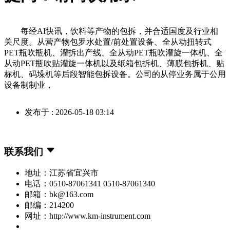
每经AI快讯，饮料等产物的包拆，并合适国度及行业相
关尺度。从营产物包罗水处置/前处置设备、全从动扭转式
PET瓶吹瓶机、灌拆出产线、全从动PET瓶吹灌旋一体机、全
从动PET瓶吹贴灌旋一体机以及纸箱包拆机、薄膜包拆机、贴
标机、码垛机等后段智能包拆设备。公司的从停业务属于公用
设备制制业，
发布于 : 2026-05-18 03:14
联系我们
地址：江苏省宜兴市
电话：0510-87061341 0510-87061340
邮箱：bk@163.com
邮编：214200
网址：http://www.km-instrument.com